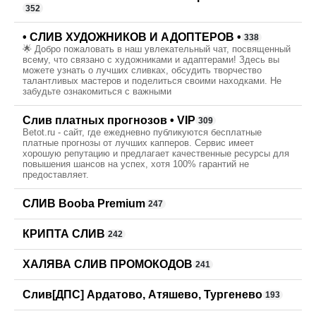
352
• СЛИВ ХУДОЖНИКОВ И АДОПТЕРОВ •
338
🌟 Добро пожаловать в наш увлекательный чат, посвященный
всему, что связано с художниками и адаптерами! Здесь вы
можете узнать о лучших сливках, обсудить творчество
талантливых мастеров и поделиться своими находками. Не
забудьте ознакомиться с важными
Слив платных прогнозов • VIP
309
Betot.ru - сайт, где ежедневно публикуются бесплатные
платные прогнозы от лучших капперов. Сервис имеет
хорошую репутацию и предлагает качественные ресурсы для
повышения шансов на успех, хотя 100% гарантий не
предоставляет.
СЛИВ Booba Premium
247
КРИПТА СЛИВ
242
ХАЛЯВА СЛИВ ПРОМОКОДОВ
241
Слив[ДПС] Ардатово, Атяшево, Тургенево
193