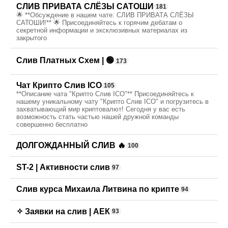
СЛИВ ПРИВАТА СЛЁЗЫ САТОШИ
181
🌟 **Обсуждение в нашем чате: СЛИВ ПРИВАТА СЛЁЗЫ
САТОШИ!** 🌟 Присоединяйтесь к горячим дебатам о
секретной информации и эксклюзивных материалах из
закрытого
Слив Платных Схем | 🟢
173
Чат Крипто Слив ICO
105
**Описание чата "Крипто Слив ICO"** Присоединяйтесь к
нашему уникальному чату "Крипто Слив ICO" и погрузитесь в
захватывающий мир криптовалют! Сегодня у вас есть
возможность стать частью нашей дружной команды
совершенно бесплатно
ДОЛГОЖДАННЫЙ СЛИВ 🔥
100
ST-2 | Активности слив
97
Слив курса Михаила Литвина по крипте
94
✧ Заявки на слив | АЕК
93