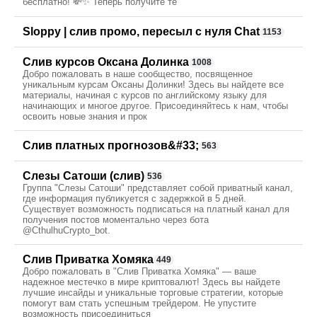
бесплатно! 💸✨ Теперь получите те
Sloppy | слив промо, пересыл с нуля Chat
1153
Слив курсов Оксана Долинка
1008
Добро пожаловать в наше сообщество, посвященное
уникальным курсам Оксаны Долинки! Здесь вы найдете все
материалы, начиная с курсов по английскому языку для
начинающих и многое другое. Присоединяйтесь к нам, чтобы
освоить новые знания и прок
Слив платных прогнозов&#33;
563
Слезы Сатоши (слив)
536
Группа "Слезы Сатоши" представляет собой приватный канал,
где информация публикуется с задержкой в 5 дней.
Существует возможность подписаться на платный канал для
получения постов моментально через бота
@CthulhuCrypto_bot.
Слив Приватка Хомяка
449
Добро пожаловать в "Слив Приватка Хомяка" — ваше
надежное местечко в мире криптовалют! Здесь вы найдете
лучшие инсайды и уникальные торговые стратегии, которые
помогут вам стать успешным трейдером. Не упустите
возможность присоединиться