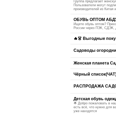
Группа предлагает женску
Пользователи могут подпис
производителей из Китая и
ОБУВЬ ОПТОМ АБДУ
Ищете обувь оптом? Прихо
России через ПЭК, СДЭК,
🔥👗 Выгодные поку
Садоводы огородник
Женская планета Са
Чёрный список(ЧАТ
РАСПРОДАЖА САД
Детская обувь одеж
🌟 Добро пожаловать в на
есть всё, что нужно для 
уже находятся