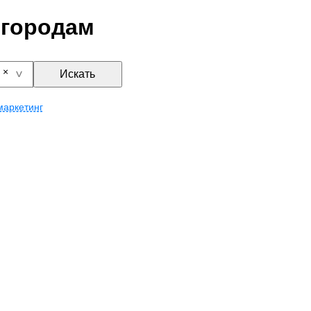
 городам
Искать
маркетинг