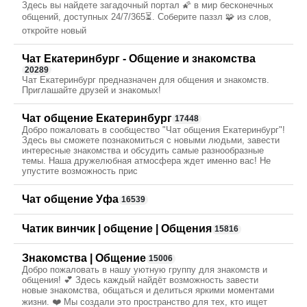
Здесь вы найдете загадочный портал 🌠 в мир бесконечных
общений, доступных 24/7/365⏳. Соберите паззл 🧩 из слов,
откройте новый
Чат Екатеринбург - Общение и знакомства
20289
Чат Екатеринбург предназначен для общения и знакомств.
Приглашайте друзей и знакомых!
Чат общение Екатеринбург
17448
Добро пожаловать в сообщество "Чат общения Екатеринбург"!
Здесь вы сможете познакомиться с новыми людьми, завести
интересные знакомства и обсудить самые разнообразные
темы. Наша дружелюбная атмосфера ждет именно вас! Не
упустите возможность прис
Чат общение Уфа
16539
Чатик винчик | общение | Общения
15816
Знакомства | Общение
15006
Добро пожаловать в нашу уютную группу для знакомств и
общения! 💕 Здесь каждый найдёт возможность завести
новые знакомства, общаться и делиться яркими моментами
жизни. ❤️ Мы создали это пространство для тех, кто ищет