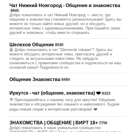
Чат Нижний Новгород - Общение и знакомства
8945
Добро пожаловать в чат Нижний Новгород — место, где
общение и знакомства становятся увлекательными! Здесь вы
можете не только найти новых друзей, но и обсудить
интересные темы с единомышленниками. Приглашайте своих
друзей и знакомых, чтобы вместе открывать
Шелехов Общение
8540
🤖 Добро пожаловать в чат "Шелехов говорит"! Здесь вы
можете обсудить интересные темы, пригласить друзей и
следить за актуальными новостями. Не забудьте
ознакомиться с правилами сообщества и подписаться на наш
основной канал! Подробности по
Общение Знакомства
8484
Иркутск - чат (общение, знакомства) ❤️
8323
💬 Присоединяйтесь к нашему чату для иркутян! Общение,
знакомства и обсуждения без лишнего и навязчивого. Будем
рады новым лицам и интересным разговорам! ❤️
ЗНАКОМСТВА | ОБЩЕНИЕ | ВИРТ 18+
7756
Добро пожаловать в наше уникальное сообщество