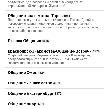
поддержку. Для вопросов и связи с техподдержкой
обращайтесь @zartsupport. Ждем вас!
Общение знакомства, Торез
4951
Приглашаем в увлекательное общение в Торезе! Давайте
поговорим о жизни, поделимся радостями и печалями, а
также просто весело проведём время. Присоединяйся к нам,
не оставайся в стороне!
Ижевск Общение
4616
Красноярск-Знакомства-Общение-Встречи
4578
Открытый чат для общения и знакомств в Красноярске,
предполагающий реальные встречи. Темы включают
знакомства, секс-знакомства и эскорт.
Общение Омск
4324
Общение - Знакомство
4199
Общение Екатеринбург
3872
Общение пиар
3791