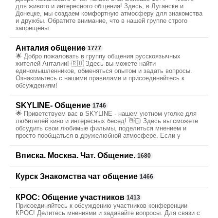
для живого и интересного общения! Здесь, в Луганске и
Донецке, мы создаем комфортную атмосферу для знакомства
и дружбы. Обратите внимание, что в нашей группе строго
запрещены
Анталия общение
1777
🌟 Добро пожаловать в группу общения русскоязычных
жителей Анталии! 🇷🇺 Здесь вы можете найти
единомышленников, обменяться опытом и задать вопросы.
Ознакомьтесь с нашими правилами и присоединяйтесь к
обсуждениям!
SKYLINE- Общение
1746
🌟 Приветствуем вас в SKYLINE - нашем уютном уголке для
любителей кино и интересных бесед! 👋🏻 Здесь вы сможете
обсудить свои любимые фильмы, поделиться мнением и
просто пообщаться в дружелюбной атмосфере. Если у
Вписка. Москва. Чат. Общение.
1680
Курск Знакомства чат общение
1466
КРОС: Общение участников
1413
Присоединяйтесь к обсуждению участников конференции
КРОС! Делитесь мнениями и задавайте вопросы. Для связи с