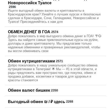
Новороссийск Туапсе
2596
Ищете выгодный обмен валюты и криптовалюты в
Краснодарском крае? Узнайте о лучших курсах и безопасных
сделках в Краснодаре, Сочи, Геленджике, Новороссийске и
Туапсе! Присоединяйтесь к нам для
ОБМЕН ДЕНЕГ В ГОА
2574
Добро пожаловать в мир выгодного обмена денег в ГОА! 🌴💱
Здесь вы найдете самые привлекательные курсы на рубли,
доллары и даже криптовалюту. Мы предлагаем только
надежные обменники и проверенных рекламодателей, чтобы
вы могли обменивать свои
Обмен нутрицевтиками
2571
Добро пожаловать в нашу уникальную сообщество обмена
нутрицевтиками в Телеграм! 🌟 Мы — #1 в этой области, и
рады предложить вам пространство, где покупка, обмен и
продажа добавок, косметики и товаров для здоровья и
красоты становятся
Обмен валют бишкек
2350
Выгодный обмен ₪ / ₽ здесь
2268