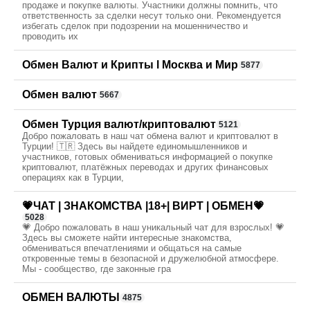
продаже и покупке валюты. Участники должны помнить, что
ответственность за сделки несут только они. Рекомендуется
избегать сделок при подозрении на мошенничество и
проводить их
Обмен Валют и Крипты l Москва и Мир
5877
Обмен валют
5667
Обмен Турция валют/криптовалют
5121
Добро пожаловать в наш чат обмена валют и криптовалют в
Турции! 🇹🇷 Здесь вы найдете единомышленников и
участников, готовых обмениваться информацией о покупке
криптовалют, платёжных переводах и других финансовых
операциях как в Турции,
💗ЧАТ | ЗНАКОМСТВА |18+| ВИРТ | ОБМЕН💗
5028
💗 Добро пожаловать в наш уникальный чат для взрослых! 💗
Здесь вы сможете найти интересные знакомства,
обмениваться впечатлениями и общаться на самые
откровенные темы в безопасной и дружелюбной атмосфере.
Мы - сообщество, где законные гра
ОБМЕН ВАЛЮТЫ
4875