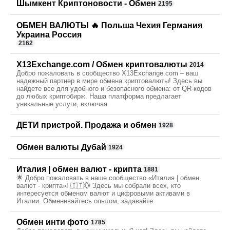
Шымкент Криптоновости - Обмен
2195
ОБМЕН ВАЛЮТЫ 🔥 Польша Чехия Германия
Украина Россия
2162
X13Exchange.com / Обмен криптовалюты
2014
Добро пожаловать в сообщество X13Exchange.com – ваш
надежный партнер в мире обмена криптовалюты! Здесь вы
найдете все для удобного и безопасного обмена: от QR-кодов
до любых криптобирж. Наша платформа предлагает
уникальные услуги, включая
ДЕТИ пристрой. Продажа и обмен
1928
Обмен валюты Дубай
1924
Италия | обмен валют - крипта
1881
🌟 Добро пожаловать в наше сообщество «Италия | обмен
валют - крипта»! 🇮🇹💱 Здесь мы собрали всех, кто
интересуется обменом валют и цифровыми активами в
Италии. Обменивайтесь опытом, задавайте
Обмен инти фото
1785