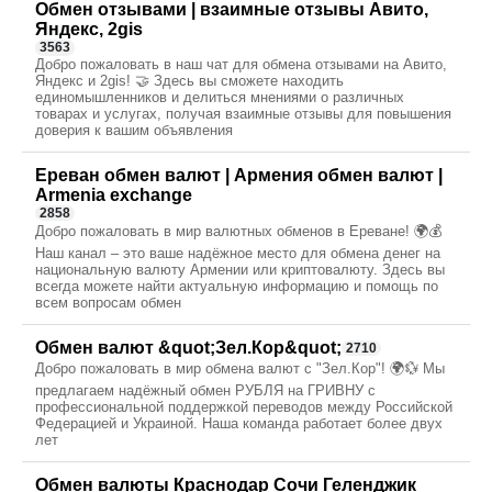
Обмен отзывами | взаимные отзывы Авито,
Яндекс, 2gis
3563
Добро пожаловать в наш чат для обмена отзывами на Авито,
Яндекс и 2gis! 🤝 Здесь вы сможете находить
единомышленников и делиться мнениями о различных
товарах и услугах, получая взаимные отзывы для повышения
доверия к вашим объявления
Ереван обмен валют | Армения обмен валют |
Armenia exchange
2858
Добро пожаловать в мир валютных обменов в Ереване! 🌍💰
Наш канал – это ваше надёжное место для обмена денег на
национальную валюту Армении или криптовалюту. Здесь вы
всегда можете найти актуальную информацию и помощь по
всем вопросам обмен
Обмен валют &quot;Зел.Кор&quot;
2710
Добро пожаловать в мир обмена валют с "Зел.Кор"! 🌍💱 Мы
предлагаем надёжный обмен РУБЛЯ на ГРИВНУ с
профессиональной поддержкой переводов между Российской
Федерацией и Украиной. Наша команда работает более двух
лет
Обмен валюты Краснодар Сочи Геленджик