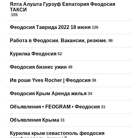
Ялта Алушта Гурзуф Евпатория Феодосия
ТАКСИ
155
Феодосия Таврида 2022 18 июня
126
Работа в Феодосии. Вакансии, резюме.
96
Курилка Феодосия
52
Феодосия бизнес ужин
49
Ив роше Yves Rocher | Феодосия
38
Феодосия Крым Аренда жилья
34
Объявления • FEOGRAM • Феодосия
31
Объявления Крыма
31
Курилка крым севастополь феодосия