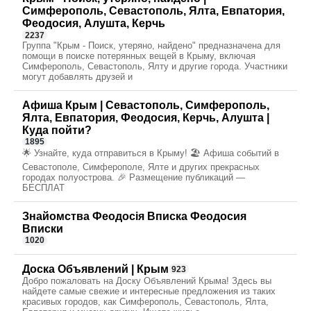
Симферополь, Севастополь, Ялта, Евпатория,
Феодосия, Алушта, Керчь
2237
Группа "Крым - Поиск, утеряно, найдено" предназначена для
помощи в поиске потерянных вещей в Крыму, включая
Симферополь, Севастополь, Ялту и другие города. Участники
могут добавлять друзей и
Афиша Крым | Севастополь, Симферополь,
Ялта, Евпатория, Феодосия, Керчь, Алушта |
Куда пойти?
1895
🌟 Узнайте, куда отправиться в Крыму! 🏖️ Афиша событий в
Севастополе, Симферополе, Ялте и других прекрасных
городах полуострова. 🎉 Размещение публикаций —
БЕСПЛАТ
Знайомства Феодосія Вписка Феодосия
Вписки
1020
Доска Объявлений | Крым
923
Добро пожаловать на Доску Объявлений Крыма! Здесь вы
найдете самые свежие и интересные предложения из таких
красивых городов, как Симферополь, Севастополь, Ялта,