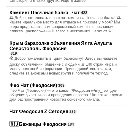
Евпатория и многих других. Ищете жилье,
Кемпинг Песчаная балка - чат
422
🌅 Добро пожаловать в наш чат кемпинга Песчаная балка! 🌅
Ищете идеальное место для отдыха на природе у моря? Мы
рады представить вам современный кемпинг с песчаным
пляжем, расположенный всего в нескольких шагах от Ф
Крым барахолка объявления Ялта Алушта
Севастополь Феодосия
319
🌍 Добро пожаловать в Крым барахолку! Здесь вы найдете
доску объявлений, общение с людьми из 140 стран мира и
массу полезной информации. Присоединяйтесь к чатам,
следите за анонсами новых групп и получайте техпод
Фео Чат (Феодосия)
308
Фео Чат (Феодосия) — это канал "Феодосия @my_feo" для
общения участников и проведения опросов. Чат также служит
для распространения новостей основного канала.
Чат Феодосия Z Сегодня
236
🇷🇺Беженцы Феодосия
184