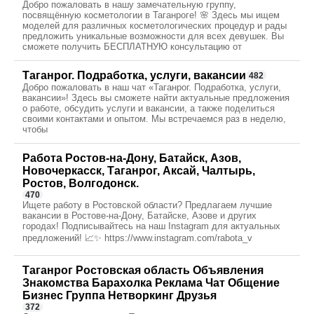
Добро пожаловать в нашу замечательную группу,
посвящённую косметологии в Таганроге! 🌸 Здесь мы ищем
моделей для различных косметологических процедур и рады
предложить уникальные возможности для всех девушек. Вы
сможете получить БЕСПЛАТНУЮ консультацию от
Таганрог. Подработка, услуги, вакансии
482
Добро пожаловать в наш чат «Таганрог. Подработка, услуги,
вакансии»! Здесь вы сможете найти актуальные предложения
о работе, обсудить услуги и вакансии, а также поделиться
своими контактами и опытом. Мы встречаемся раз в неделю,
чтобы
Работа Ростов-на-Дону, Батайск, Азов,
Новочеркасск, Таганрог, Аксай, Чалтырь,
Ростов, Волгодонск.
470
Ищете работу в Ростовской области? Предлагаем лучшие
вакансии в Ростове-на-Дону, Батайске, Азове и других
городах! Подписывайтесь на наш Instagram для актуальных
предложений! 📈✨ https://www.instagram.com/rabota_v
Таганрог Ростовская область Объявления
Знакомства Барахолка Реклама Чат Общение
Бизнес Группа Нетворкинг Друзья
372