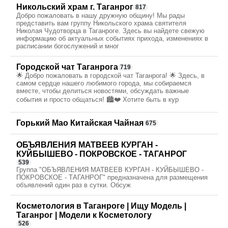
Никольский храм г. Таганрог
817
Добро пожаловать в нашу дружную общину! Мы рады
представить вам группу Никольского храма святителя
Николая Чудотворца в Таганроге. Здесь вы найдете свежую
информацию об актуальных событиях прихода, изменениях в
расписании богослужений и мног
Городской чат Таганрога
719
🌟 Добро пожаловать в городской чат Таганрога! 🌟 Здесь, в
самом сердце нашего любимого города, мы собираемся
вместе, чтобы делиться новостями, обсуждать важные
события и просто общаться! 🏙️❤️ Хотите быть в кур
Горький Мао Китайская Чайная
675
ОБЪЯВЛЕНИЯ МАТВЕЕВ КУРГАН -
КУЙБЫШЕВО - ПОКРОВСКОЕ - ТАГАНРОГ
539
Группа "ОБЪЯВЛЕНИЯ МАТВЕЕВ КУРГАН - КУЙБЫШЕВО -
ПОКРОВСКОЕ - ТАГАНРОГ" предназначена для размещения
объявлений один раз в сутки. Обсуж
Косметология в Таганроге | Ищу Модель |
Таганрог | Модели к Косметологу
526