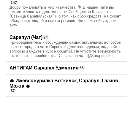
147
Добро пожаловать в мир казачества! 🌟 В нашем чате вы
сможете узнать о деятельности Сообщества Казачества
"Станица Сарапульская" и о том, как сбор средств "на фронт"
объединяет людей в нашем регионе. Здесь мы обсуждаем
акту
Сарапул (Чат)
74
Присоединяйтесь к обсуждению самых актуальных вопросов
нашего города в чате Сарапул! Делитесь идеями, задавайте
вопросы и будьте в курсе событий. Не упустите возможность
стать частью сообщества! Ссылка на чат: @Sarapul_Life_
АНТИГАИ Сарапул Удмуртия
65
🔥 Ижевск курилка Воткинск, Сарапул, Глазов,
Можга 🔥
57