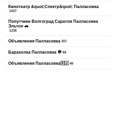
Кинотеатр &quot;Спектр&quot; Палласовка
1427
Попутчики Волгоград Саратов Палласовка
Эльтон 🚗
1238
Объявления Палласовка
357
Барахолка Палласовка 💬
66
Объявления Палласовка🇷🇺
46