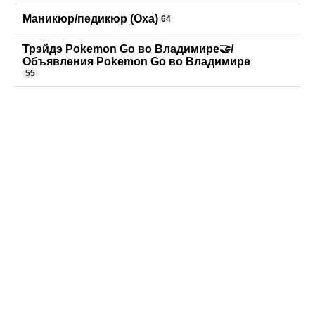
Маникюр/педикюр (Оха)
64
Трэйдэ Pokemon Go во Владимире🤝/
Объявления Pokemon Go во Владимире
55