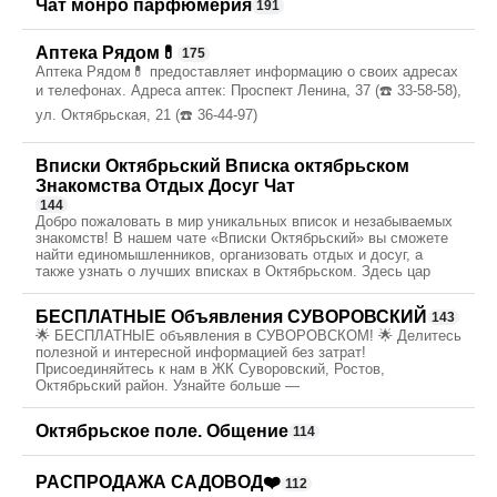
Чат монро парфюмерия
191
Аптека Рядом💊
175
Аптека Рядом💊 предоставляет информацию о своих адресах
и телефонах. Адреса аптек: Проспект Ленина, 37 (☎️ 33-58-58),
ул. Октябрьская, 21 (☎️ 36-44-97)
Вписки Октябрьский Вписка октябрьском
Знакомства Отдых Досуг Чат
144
Добро пожаловать в мир уникальных вписок и незабываемых
знакомств! В нашем чате «Вписки Октябрьский» вы сможете
найти единомышленников, организовать отдых и досуг, а
также узнать о лучших вписках в Октябрьском. Здесь цар
БЕСПЛАТНЫЕ Объявления СУВОРОВСКИЙ
143
🌟 БЕСПЛАТНЫЕ объявления в СУВОРОВСКОМ! 🌟 Делитесь
полезной и интересной информацией без затрат!
Присоединяйтесь к нам в ЖК Суворовский, Ростов,
Октябрьский район. Узнайте больше —
Октябрьское поле. Общение
114
РАСПРОДАЖА САДОВОД❤️
112