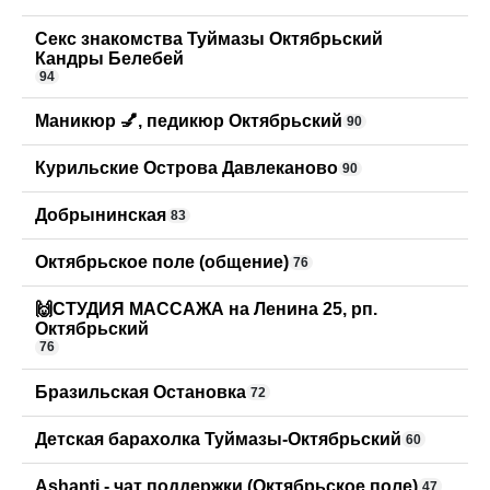
Секс знакомства Туймазы Октябрьский
Кандры Белебей
94
Маникюр 💅, педикюр Октябрьский
90
Курильские Острова Давлеканово
90
Добрынинская
83
Октябрьское поле (общение)
76
🙌СТУДИЯ МАССАЖА на Ленина 25, рп.
Октябрьский
76
Бразильская Остановка
72
Детская барахолка Туймазы-Октябрьский
60
Ashanti - чат поддержки (Октябрьское поле)
47