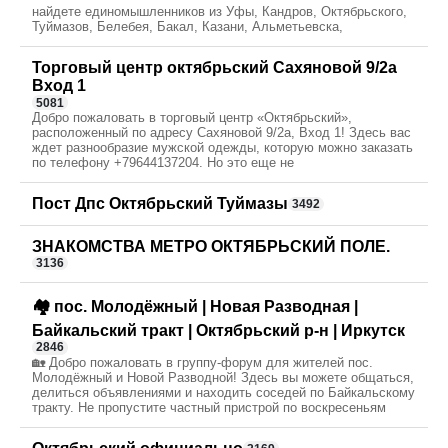
найдете единомышленников из Уфы, Кандров, Октябрьского,
Туймазов, Белебея, Бакал, Казани, Альметьевска,
Торговый центр октябрьский Сахяновой 9/2а
Вход 1
5081
Добро пожаловать в торговый центр «Октябрьский»,
расположенный по адресу Сахяновой 9/2а, Вход 1! Здесь вас
ждет разнообразие мужской одежды, которую можно заказать
по телефону +79644137204. Но это еще не
Пост Дпс Октябрьский Туймазы
3492
ЗНАКОМСТВА МЕТРО ОКТЯБРЬСКИЙ ПОЛЕ.
3136
🏘 пос. Молодёжный | Новая Разводная |
Байкальский тракт | Октябрьский р-н | Иркутск
2846
🏡 Добро пожаловать в группу-форум для жителей пос.
Молодёжный и Новой Разводной! Здесь вы можете общаться,
делиться объявлениями и находить соседей по Байкальскому
тракту. Не пропустите частный пристрой по воскресеньям