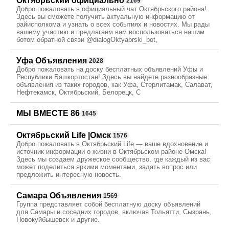
Октябрьский официально
2169
Добро пожаловать в официальный чат Октябрьского района!
Здесь вы сможете получить актуальную информацию от
райисполкома и узнать о всех событиях и новостях. Мы рады
вашему участию и предлагаем вам воспользоваться нашим
ботом обратной связи @dialogOktyabrski_bot,
Уфа Объявления
2028
Добро пожаловать на доску бесплатных объявлений Уфы и
Республики Башкортостан! Здесь вы найдете разнообразные
объявления из таких городов, как Уфа, Стерлитамак, Салават,
Нефтекамск, Октябрьский, Белорецк, С
МЫ ВМЕСТЕ 86
1645
Октябрьский Life |Омск
1576
Добро пожаловать в Октябрьский Life — ваше вдохновение и
источник информации о жизни в Октябрьском районе Омска!
Здесь мы создаем дружеское сообщество, где каждый из вас
может поделиться яркими моментами, задать вопрос или
предложить интересную новость.
Самара Объявления
1569
Группа представляет собой бесплатную доску объявлений
для Самары и соседних городов, включая Тольятти, Сызрань,
Новокуйбышевск и другие.