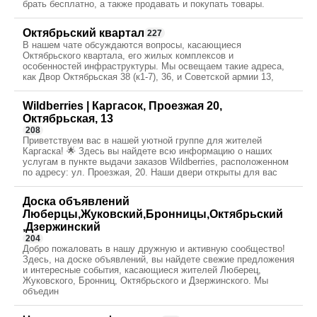
брать бесплатно, а также продавать и покупать товары.
Октябрьский квартал
227
В нашем чате обсуждаются вопросы, касающиеся
Октябрьского квартала, его жилых комплексов и
особенностей инфраструктуры. Мы освещаем такие адреса,
как Двор Октябрьская 38 (к1-7), 36, и Советской армии 13,
Wildberries | Каргасок, Проезжая 20,
Октябрьская, 13
208
Приветствуем вас в нашей уютной группе для жителей
Каргаска! 🌟 Здесь вы найдете всю информацию о наших
услугам в пункте выдачи заказов Wildberries, расположенном
по адресу: ул. Проезжая, 20. Наши двери открыты для вас
Доска объявлений
Люберцы,Жуковский,Бронницы,Октябрьский
,Дзержинский
204
Добро пожаловать в нашу дружную и активную сообщество!
Здесь, на доске объявлений, вы найдете свежие предложения
и интересные события, касающиеся жителей Люберец,
Жуковского, Бронниц, Октябрьского и Дзержинского. Мы
объедин