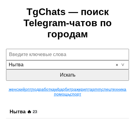
TgChats — поиск
Telegram-чатов по
городам
Нытва
Искать
женский
опт
подработка
wb
арбитраж
крипта
smm
спецтехника
помощь
спорт
Нытва 🔥
23