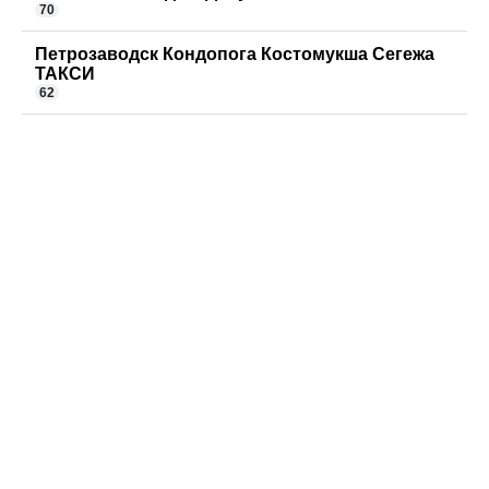
70
Петрозаводск Кондопога Костомукша Сегежа
ТАКСИ
62