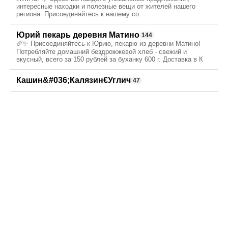
интересные находки и полезные вещи от жителей нашего
региона. Присоединяйтесь к нашему со
Юрий пекарь деревня Матино
144
🥖✨ Присоединяйтесь к Юрию, пекарю из деревни Матино!
Потребляйте домашний бездрожжевой хлеб - свежий и
вкусный, всего за 150 рублей за буханку 600 г. Доставка в К
Кашин&#036;Калязин€Углич
47