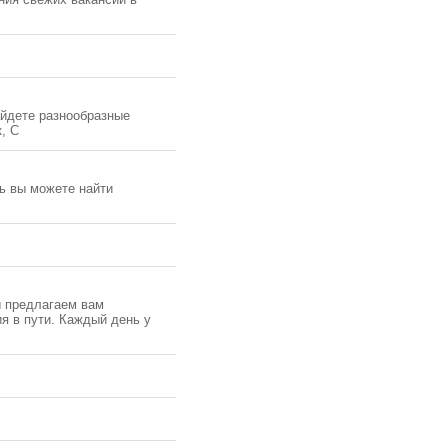
айдете разнообразные
, С
ь вы можете найти
ы предлагаем вам
я в пути. Каждый день у