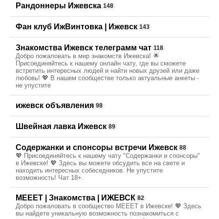
Рандоннеры Ижевска
148
Фан клуб ИжВинтовка | Ижевск
143
Знакомства Ижевск телеграмм чат
118
Добро пожаловать в мир знакомств Ижевска! 🌟
Присоединяйтесь к нашему онлайн чату, где вы сможете
встретить интересных людей и найти новых друзей или даже
любовь! 💖 В нашем сообществе только актуальные анкеты -
не упустите
ижевск объявления
98
Швейная лавка Ижевск
89
Содержанки и спонсоры встречи Ижевск
88
💖 Присоединяйтесь к нашему чату "Содержанки и спонсоры"
в Ижевске! 💖 Здесь вы можете обсудить все на свете и
находить интересных собеседников. Не упустите
возможность! Чат 18+.
MEEET | Знакомства | ИЖЕВСК
82
Добро пожаловать в сообщество MEEET в Ижевске! 💖 Здесь
вы найдете уникальную возможность познакомиться с