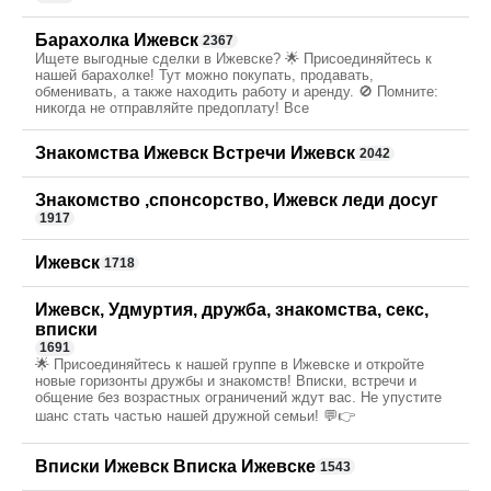
Барахолка Ижевск
2367
Ищете выгодные сделки в Ижевске? 🌟 Присоединяйтесь к
нашей барахолке! Тут можно покупать, продавать,
обменивать, а также находить работу и аренду. 🚫 Помните:
никогда не отправляйте предоплату! Все
Знакомства Ижевск Встречи Ижевск
2042
Знакомство ,спонсорство, Ижевск леди досуг
1917
Ижевск
1718
Ижевск, Удмуртия, дружба, знакомства, секс,
вписки
1691
🌟 Присоединяйтесь к нашей группе в Ижевске и откройте
новые горизонты дружбы и знакомств! Вписки, встречи и
общение без возрастных ограничений ждут вас. Не упустите
шанс стать частью нашей дружной семьи! 💬👉
Вписки Ижевск Вписка Ижевске
1543