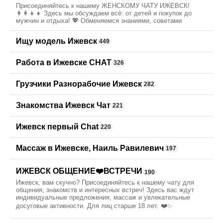
Присоединяйтесь к нашему ЖЕНСКОМУ ЧАТУ ИЖЕВСК!
👩‍👩‍👧‍👧 Здесь мы обсуждаем всё: от детей и покупок до
мужчин и отдыха! 💖 Обменяемся знаниями, советами
Ищу модель Ижевск
449
Работа в Ижевске CHAT
326
Грузчики Разнорабочие Ижевск
282
Знакомства Ижевск Чат
221
Ижевск первый Chat
220
Массаж в Ижевске, Наиль Равилевич
197
ИЖЕВСК ОБЩЕНИЕ❤️ВСТРЕЧИ
190
Ижевск, вам скучно? Присоединяйтесь к нашему чату для
общения, знакомств и интересных встреч! Здесь вас ждут
индивидуальные предложения, массаж и увлекательные
досуговые активности. Для лиц старше 18 лет. ❤️✨