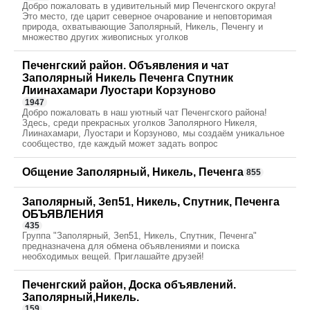
Добро пожаловать в удивительный мир Печенгского округа!
Это место, где царит северное очарование и неповторимая
природа, охватывающие Заполярный, Никель, Печенгу и
множество других живописных уголков
Печенгский район. Объявления и чат
Заполярный Никель Печенга Спутник
Лиинахамари Луостари Корзуново
1947
Добро пожаловать в наш уютный чат Печенгского района!
Здесь, среди прекрасных уголков Заполярного Никеля,
Лиинахамари, Луостари и Корзуново, мы создаём уникальное
сообщество, где каждый может задать вопрос
Общение Заполярный, Никель, Печенга
855
Заполярный, Зеп51, Никель, Спутник, Печенга
ОБЪЯВЛЕНИЯ
435
Группа "Заполярный, Зеп51, Никель, Спутник, Печенга"
предназначена для обмена объявлениями и поиска
необходимых вещей. Приглашайте друзей!
Печенгский район, Доска объявлений.
Заполярный,Никель.
159