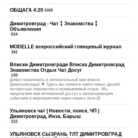
ОБЩАГА 4:20
1160
Димитровград - Чат ╏ Знакомства ╏
Объявления
524
MODELLE всероссийский глянцевый журнал
342
Вписки Димитровграде Вписка Димитровград
Знакомства Отдых Чат Досуг
130
Добро пожаловать в увлекательный мир вписок
Димитровграда! 🌟 Здесь вы сможете найти новых друзей,
интересные знакомства и незабываемый отдых. Мы
предлагаем вам мгновенный доступ к захватывающим
событиям и мероприятиям через нашего бота @
Ульяновск чат | Новости, поиск, ЧП |
Димитровград, Инза, Барыш
122
УЛЬЯНОВСК СЫЗРАНЬ ТЛТ ДИМИТРОВГРАД