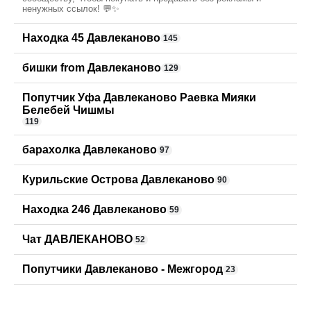
ненужных ссылок! 💬✨
Находка 45 Давлеканово
145
бишки from Давлеканово
129
Попутчик Уфа Давлеканово Раевка Мияки
Белебей Чишмы
119
барахолка Давлеканово
97
Курильские Острова Давлеканово
90
Находка 246 Давлеканово
59
Чат ДАВЛЕКАНОВО
52
Попутчики Давлеканово - Межгород
23