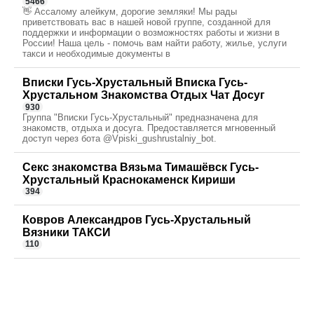
5466
👋 Ассалому алейкум, дорогие земляки! Мы рады
приветствовать вас в нашей новой группе, созданной для
поддержки и информации о возможностях работы и жизни в
России! Наша цель - помочь вам найти работу, жилье, услуги
такси и необходимые документы в
Вписки Гусь-Хрустальный Вписка Гусь-
Хрустальном Знакомства Отдых Чат Досуг
930
Группа "Вписки Гусь-Хрустальный" предназначена для
знакомств, отдыха и досуга. Предоставляется мгновенный
доступ через бота @Vpiski_gushrustalniy_bot.
Секс знакомства Вязьма Тимашёвск Гусь-
Хрустальный Краснокаменск Кириши
394
Ковров Александров Гусь-Хрустальный
Вязники ТАКСИ
110