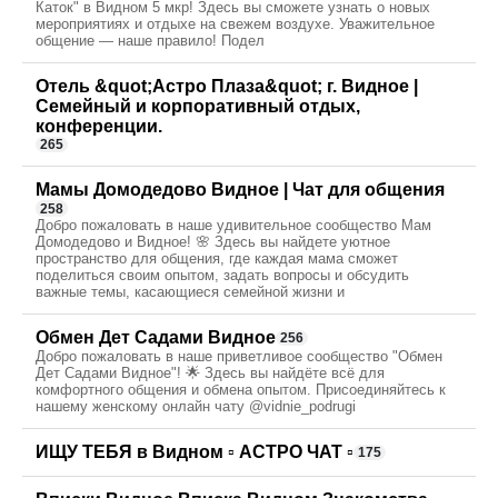
Каток" в Видном 5 мкр! Здесь вы сможете узнать о новых
мероприятиях и отдыхе на свежем воздухе. Уважительное
общение — наше правило! Подел
Отель &quot;Астро Плаза&quot; г. Видное |
Семейный и корпоративный отдых,
конференции.
265
Мамы Домодедово Видное | Чат для общения
258
Добро пожаловать в наше удивительное сообщество Мам
Домодедово и Видное! 🌸 Здесь вы найдете уютное
пространство для общения, где каждая мама сможет
поделиться своим опытом, задать вопросы и обсудить
важные темы, касающиеся семейной жизни и
Обмен Дет Садами Видное
256
Добро пожаловать в наше приветливое сообщество "Обмен
Дет Садами Видное"! 🌟 Здесь вы найдёте всё для
комфортного общения и обмена опытом. Присоединяйтесь к
нашему женскому онлайн чату @vidnie_podrugi
ИЩУ ТЕБЯ в Видном ▫️ АСТРО ЧАТ ▫️
175