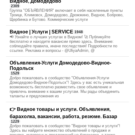
Видное, Домодедово
2309
Группа "ОБЪЯВЛЕНИЯ" включает в себя населенные пункты
Троицк, Климовск, Домодедово, Дрожжино, Видное, Боброво,
Щербинка и Бутово. Коммерческие услуги
Видное | Услуги | SERVICE
1948
📢 Узнайте о лучших услугах в Видном! 🚀 Публикуйте
бесплатно и находите вакансии прямо здесь. Внимание:
соблюдайте правила, иначе последствия! Подробности по
ссылке. Реклама и вопросы - @UliyaAdmin, @
Объявления-Услуги Домодедово-Видное-
Подольск
1529
Добро пожаловать в сообщество "Объявления-Услуги
Домодедово-Видное-Подольск"! Здесь у вас есть уникальная
возможность бесплатно разместить свое объявление и
привлечь внимание к вашим услугам. Мы рады объединить
таланты и предложения из
👉 Видное товары и услуги. Объявления,
барахолка, вакансии, работа, резюме. Базар
1229
Добро пожаловать в сообщество "Видное товары и услуги"!
Здесь вы найдете множество объявлений о продаже и
покупке, интересных предложений на барахолке, а также