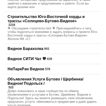
заметки о вакансиях и предложениях о работе. Если вы
ищете резюме или
Строительство Юго-Восточной хорды и
трассы «Солнцево-Бутово-Видное»
1216
🌟 Обсуждаем строительство! 🌟 Присоединяйтесь к чату,
чтобы поделиться мнениями и задать вопросы о проекте Юго-
Восточной хорды и трассы «Солнцево-Бутово-Видное».
Жители ЖК «Ст
Видное Барахолка
941
Видное СИТИ Чат 💬
639
НеПаркРан Видное
576
Объявления Услуги Бутово / Щербинка/
Видное/ Подольск /
522
Добро пожаловать в наше сообщество по обмену
объявлениями и услугами в Бутово, Щербинке, Видном и
Подольске! Здесь вы можете размещать свои объявления,
предлагать услуги, обмениваться предметами и даже дарить
что-то полезное.