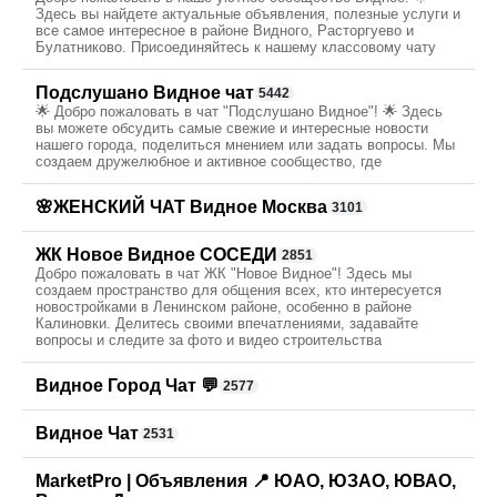
Здесь вы найдете актуальные объявления, полезные услуги и
все самое интересное в районе Видного, Расторгуево и
Булатниково. Присоединяйтесь к нашему классовому чату
Подслушано Видное чат
5442
🌟 Добро пожаловать в чат "Подслушано Видное"! 🌟 Здесь
вы можете обсудить самые свежие и интересные новости
нашего города, поделиться мнением или задать вопросы. Мы
создаем дружелюбное и активное сообщество, где
🌸ЖЕНСКИЙ ЧАТ Видное Москва
3101
ЖК Новое Видное СОСЕДИ
2851
Добро пожаловать в чат ЖК "Новое Видное"! Здесь мы
создаем пространство для общения всех, кто интересуется
новостройками в Ленинском районе, особенно в районе
Калиновки. Делитесь своими впечатлениями, задавайте
вопросы и следите за фото и видео строительства
Видное Город Чат 💬
2577
Видное Чат
2531
MarketPro | Объявления 📍 ЮАО, ЮЗАО, ЮВАО,