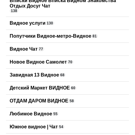
Вписки Видное Вписка Видном Знакомства
Отдых Досуг Чат
138
Видное услуги
130
Попутчики Видное-метро-Видное
81
Видное Чат
77
Новое Видное Самолет
70
Завидная 13 Видное
68
Детский Маркет ВИДНОЕ
60
ОТДАМ ДАРОМ ВИДНОЕ
58
Любимое Видное
55
Южное видное | Чат
54