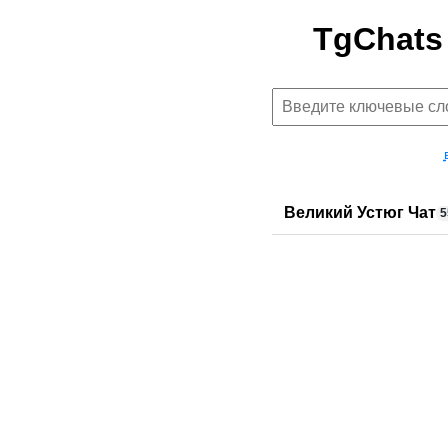
TgChats
Великий Устюг Чат
5